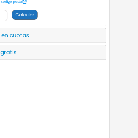
código postal
Calcular
 en cuotas
 gratis