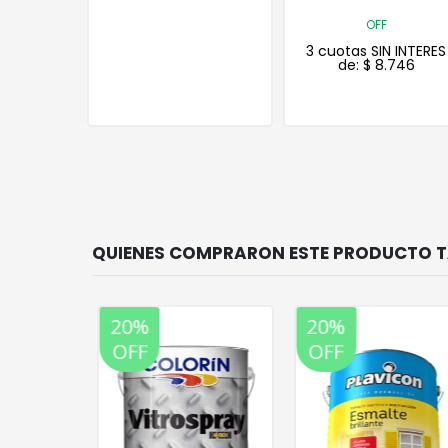
OFF
3 cuotas SIN INTERES
de:
$
8.746
20%
20%
OFF
OFF