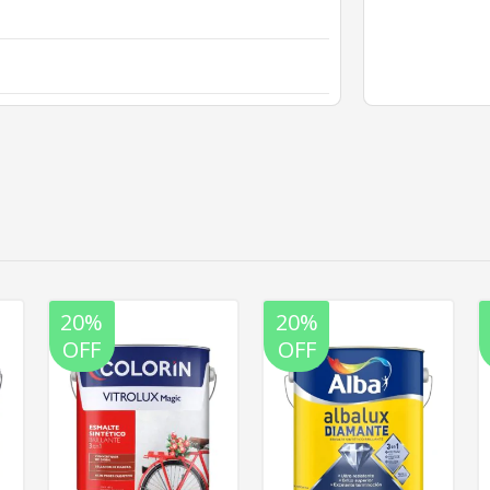
20%
20%
OFF
OFF