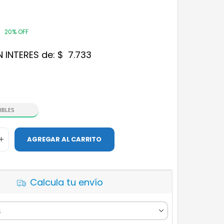
20% OFF
N INTERES de:
$
7.733
IBLES
AGREGAR AL CARRITO
Calcula tu envío