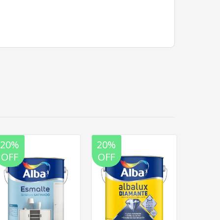
20%
20%
20%
OFF
OFF
OFF