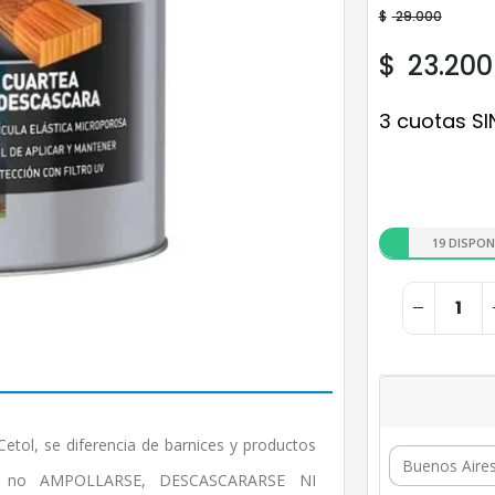
$
29.000
$
23.200
3 cuotas SI
19 DISPON
etol, se diferencia de barnices y productos
por no AMPOLLARSE, DESCASCARARSE NI