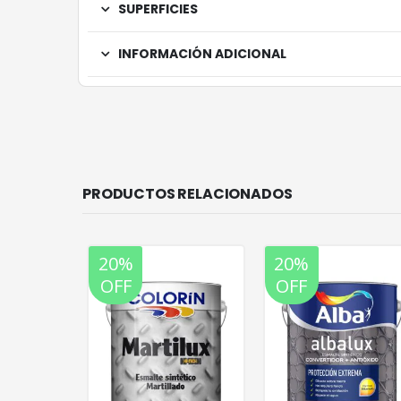
SUPERFICIES
INFORMACIÓN ADICIONAL
PRODUCTOS RELACIONADOS
20%
20%
OFF
OFF