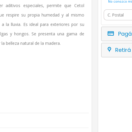
No conozco mi 
r aditivos especiales, permite que Cetol
ue respire su propia humedad y al mismo
 la lluvia. Es ideal para exteriores por su
Pagá
e algas y hongos. Se presenta una gama de
la belleza natural de la madera.
Retirá