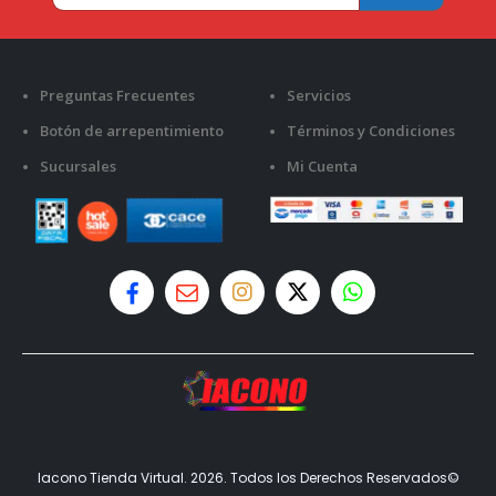
Preguntas Frecuentes
Servicios
Botón de arrepentimiento
Términos y Condiciones
Sucursales
Mi Cuenta
Iacono Tienda Virtual. 2026. Todos los Derechos Reservados©