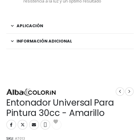
resistencia a la luz y un óptimo resultado
APLICACIÓN
INFORMACIÓN ADICIONAL
Entonador Universal Para
Pintura 30cc - Amarillo
SKU:
AT013