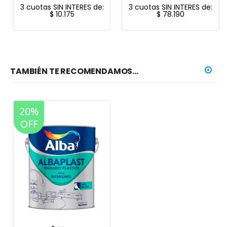
3 cuotas SIN INTERES de:
3 cuotas SIN INTERES de:
$
10.175
$
78.190
TAMBIÉN TE RECOMENDAMOS…
20%
OFF