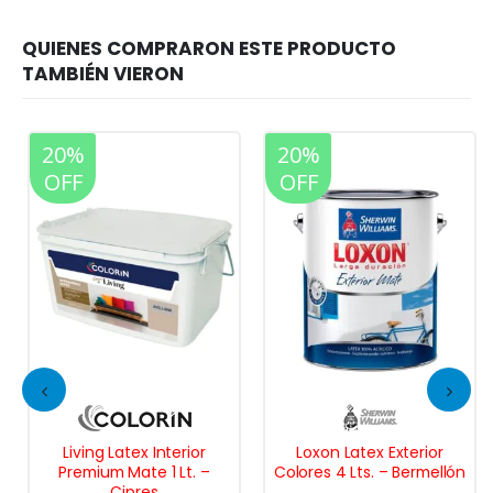
20%
20%
OFF
OFF
Living Latex Interior
Loxon Latex Exterior
Premium Mate 1 Lt. –
Colores 4 Lts. – Bermellón
Cipres