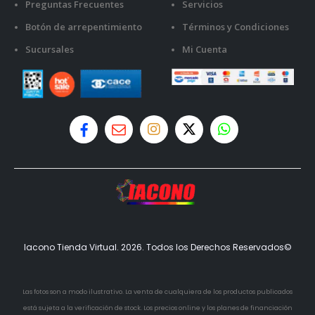
Preguntas Frecuentes
Servicios
Botón de arrepentimiento
Términos y Condiciones
Sucursales
Mi Cuenta
Iacono Tienda Virtual. 2026. Todos los Derechos Reservados©
Las fotos son a modo ilustrativo. La venta de cualquiera de los productos publicados
está sujeta a la verificación de stock. Los precios online y los planes de financiación