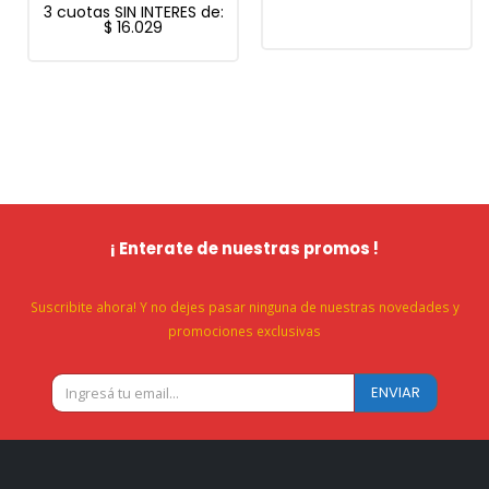
3 cuotas SIN INTERES de:
$
16.029
¡ Enterate de nuestras promos !
Suscribite ahora! Y no dejes pasar ninguna de nuestras novedades y
promociones exclusivas