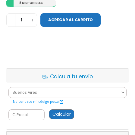
8 DISPONIBLES
AGREGAR AL CARRITO
Calcula tu envío
No conozco mi código postal
Calcular