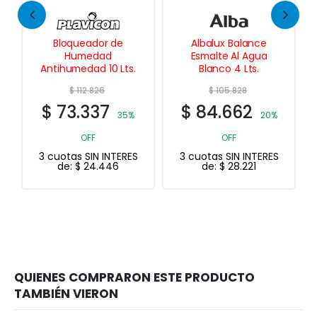
Bloqueador de
Albalux Balance
Humedad
Esmalte Al Agua
Antihumedad 10 Lts.
Blanco 4 Lts.
$
112.826
$
105.828
$
73.337
$
84.662
35%
20%
OFF
OFF
3 cuotas SIN INTERES
3 cuotas SIN INTERES
de:
$
24.446
de:
$
28.221