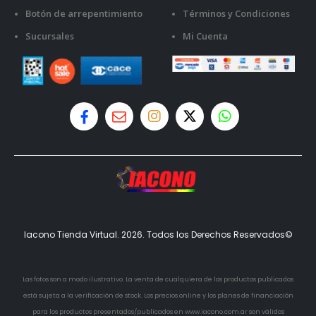
Botón de arrepentimiento
Términos y Condiciones
Sucursales
Mi Cuenta
Iacono Tienda Virtual. 2026. Todos los Derechos Reservados©
Las fotos son a modo ilustrativo. La venta de cualquiera de los productos publicados
está sujeta a la verificación de stock. Los precios online y los planes de financiación
para los productos presentados/publicados en www.iacono.com.ar son válidos