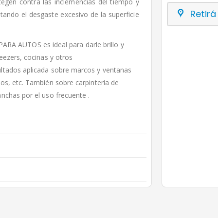
otegen contra las inclemencias del tiempo y
Retirá
vitando el desgaste excesivo de la superficie
 AUTOS es ideal para darle brillo y
eezers, cocinas y otros
ultados aplicada sobre marcos y ventanas
os, etc. También sobre carpintería de
nchas por el uso frecuente .