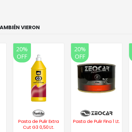
20%
20%
OFF
OFF
Pasta de Pulir Extra
Pasta de Pulir Fina 1 Lt.
Cut G3 0,50 Lt.