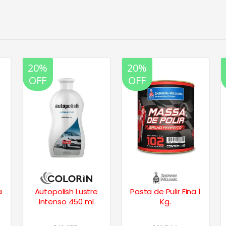
20%
20%
OFF
OFF
a
Autopolish Lustre
Pasta de Pulir Fina 1
Intenso 450 ml
Kg.