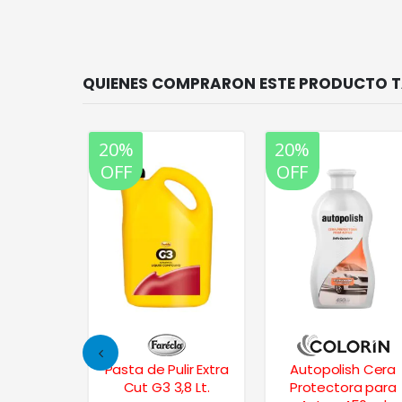
20%
20%
OFF
OFF
ir Fine G3
Pasta de Pulir Extra
Autopolish Cera
.
Cut G3 3,8 Lt.
Protectora para