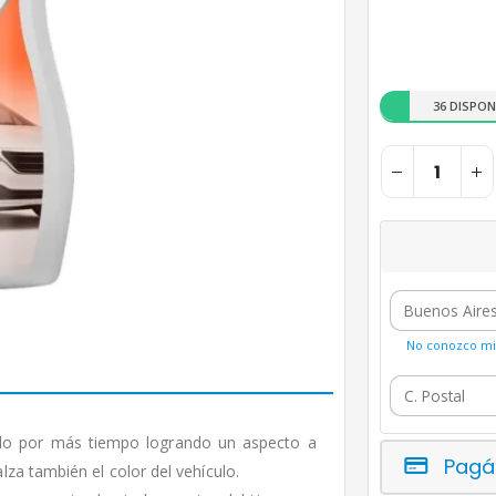
36 DISPON
No conozco mi 
illo por más tiempo logrando un aspecto a
Pagá
za también el color del vehículo.