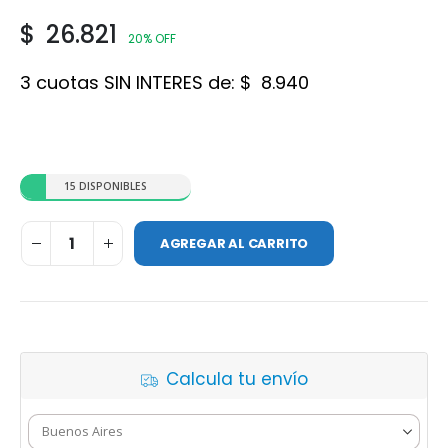
$
26.821
20% OFF
3 cuotas SIN INTERES de:
$
8.940
15 DISPONIBLES
AGREGAR AL CARRITO
Calcula tu envío