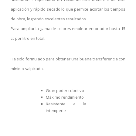
aplicación y rápido secado lo que permite acortar los tiempos
de obra, logrando excelentes resultados.
Para ampliar la gama de colores emplear entonador hasta 15
cc por litro en total.
Ha sido formulado para obtener una buena transferencia con
mínimo salpicado.
Gran poder cubritivo
Máximo rendimiento
Resistente a la
intemperie