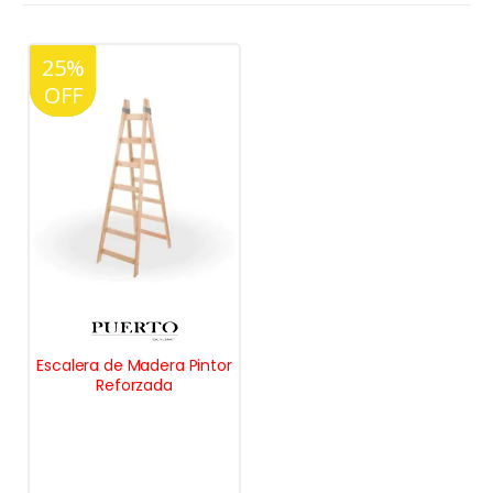
25%
20%
OFF
OFF
Escalera de Madera Pintor
Reforzada