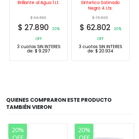
Brillante al Agua 1 Lt.
Sintetico Satinado
Negro 4 Lts.
$
34.863
$
78.503
$
27.890
$
62.802
20%
20%
OFF
OFF
3 cuotas SIN INTERES
3 cuotas SIN INTERES
de:
$
9.297
de:
$
20.934
20%
20%
OFF
OFF