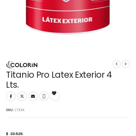
Titanio Pro Latex Exterior 4
Lts.
SKU:
CTEX4
$
33.526