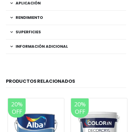
APLICACIÓN
RENDIMIENTO
SUPERFICIES
INFORMACIÓN ADICIONAL
PRODUCTOS RELACIONADOS
20%
20%
35%
OFF
OFF
OFF