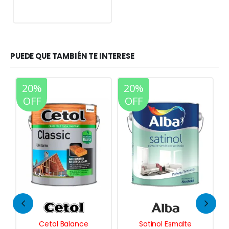
PUEDE QUE TAMBIÉN TE INTERESE
20%
20%
OFF
OFF
Cetol Balance
Satinol Esmalte