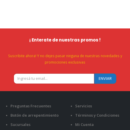
¡ Enterate de nuestras promos !
Suscribite ahora! Y no dejes pasar ninguna de nuestras novedades y
promociones exclusivas
Preguntas Frecuentes
Servicios
Botón de arrepentimiento
Términos y Condiciones
Sucursales
Mi Cuenta