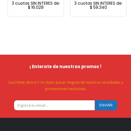
3 cuotas SIN INTERES de:
3 cuotas SIN INTERES de:
$
16.029
$
59.340
¡ Enterate de nuestras promos !
Suscribite ahora! Y no dejes pasar ninguna de nuestras novedades y
promociones exclusivas