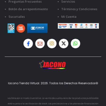
Preguntas Frecuentes
Servicios
Botón de arrepentimiento
Términos y Condiciones
Sucursales
Mi Cuenta
Iacono Tienda Virtual. 2026. Todos los Derechos Reservados©
Las fotos son a modo ilustrativo. La venta de cualquiera de los productos publicados
está sujeta a la verificación de stock. Los precios online y los planes de financiación