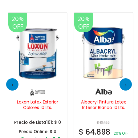
20%
20%
OFF
OFF
Loxon Latex Exterior
Albacryl Pintura Latex
Colores 10 Lts.
Interior Blanco 10 Lts.
Precio de Lista101:
$ 0
$
81.122
$
64.898
Precio Online:
$ 0
20% OFF