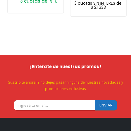
$
0
3 cuotas SIN INTERES de:
$
21.633
¡ Enterate de nuestras promos !
Suscribite ahora! Y no dejes pasar ninguna de nuestras novedades y
promociones exclusivas