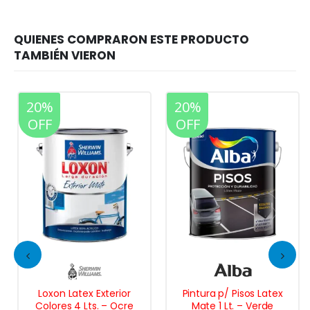
20%
20%
OFF
OFF
Loxon Latex Exterior
Pintura p/ Pisos Latex
Colores 4 Lts. – Ocre
Mate 1 Lt. – Verde