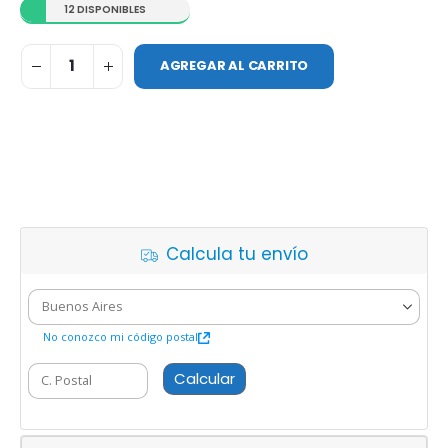
12 DISPONIBLES
AGREGAR AL CARRITO
Calcula tu envío
No conozco mi código postal
Calcular