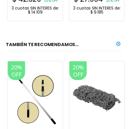
20% OFF
20% OFF
3 cuotas SIN INTERES de:
3 cuotas SIN INTERES de:
$
14.109
$
9.185
TAMBIÉN TE RECOMENDAMOS…
20%
20%
OFF
OFF