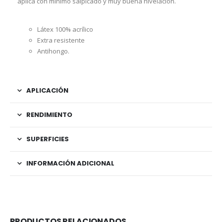
aplica con mínimo salpicado y muy buena nivelación.
Látex 100% acrílico
Extra resistente
Antihongo.
APLICACIÓN
RENDIMIENTO
SUPERFICIES
INFORMACIÓN ADICIONAL
PRODUCTOS RELACIONADOS