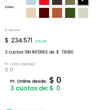
Azul Traful
Bermellón
Café
Gris cemento
Negro ébano
Color
Ocre
Rojo Borgoña
Rojo Teja
Verde Foresta
Verde Safari
$
293.214
$
234.571
20% OFF
3 cuotas SIN INTERES de:
$
78.190
Pr. Lista desde2:
$ 0
$ 0
Pr. Online desde:
$
0