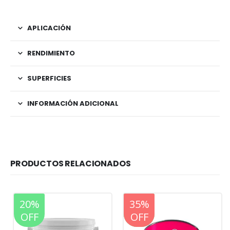
APLICACIÓN
RENDIMIENTO
SUPERFICIES
INFORMACIÓN ADICIONAL
PRODUCTOS RELACIONADOS
20%
20%
35%
OFF
OFF
OFF