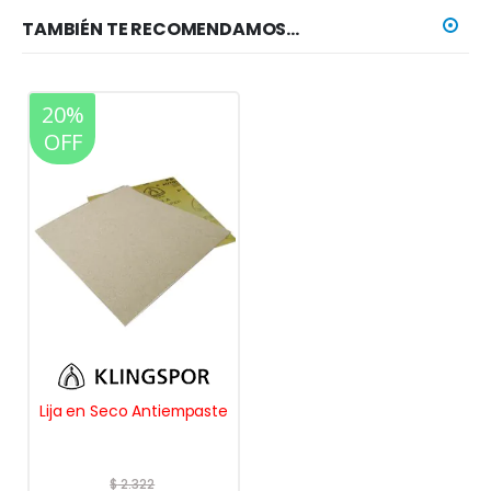
TAMBIÉN TE RECOMENDAMOS…
20%
OFF
Lija en Seco Antiempaste
$
2.322