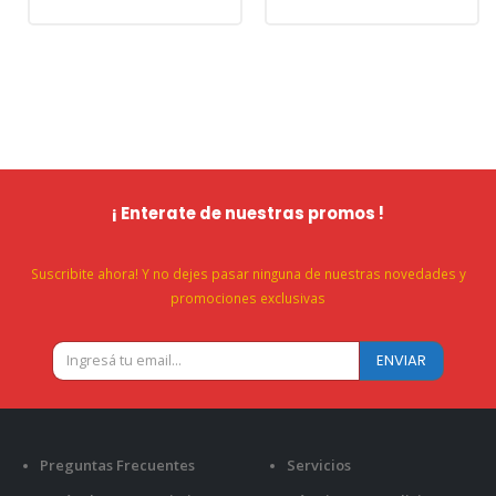
¡ Enterate de nuestras promos !
Suscribite ahora! Y no dejes pasar ninguna de nuestras novedades y
promociones exclusivas
Preguntas Frecuentes
Servicios