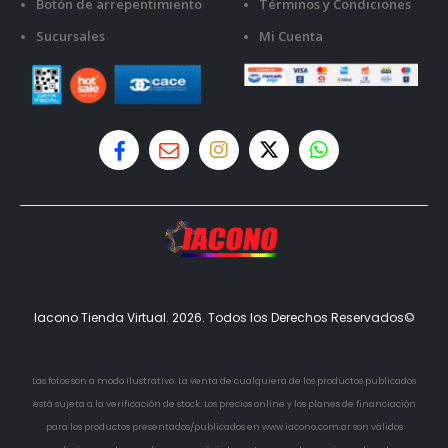
Botón de arrepentimiento
Términos y Condiciones
Sucursales
Mi Cuenta
Iacono Tienda Virtual. 2026. Todos los Derechos Reservados©
Las fotos son a modo ilustrativo. La venta de cualquiera de los productos publicados
está sujeta a la verificación de stock. Los precios online y los planes de financiación
para los productos presentados/publicados en www.iacono.com.ar son válidos