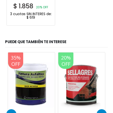
$
1.858
20% OFF
3 cuotas SIN INTERES de:
$
619
PUEDE QUE TAMBIÉN TE INTERESE
20%
20%
OFF
OFF