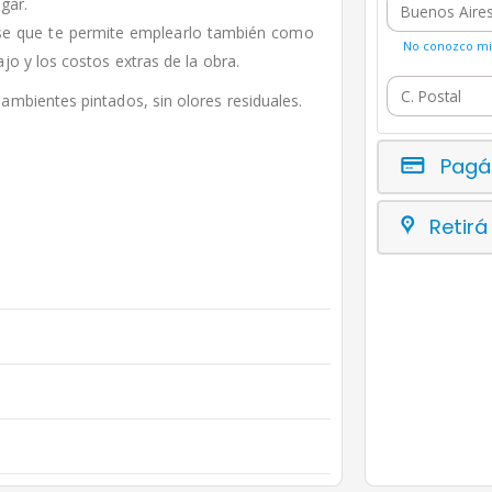
gar.
ase que te permite emplearlo también como
No conozco mi 
jo y los costos extras de la obra.
ambientes pintados, sin olores residuales.
Pagá
Retirá