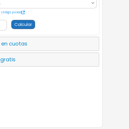
código postal
Calcular
 en cuotas
 gratis