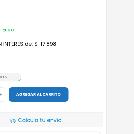
20% OFF
N INTERES de:
$
17.898
BLES
AGREGAR AL CARRITO
Calcula tu envío