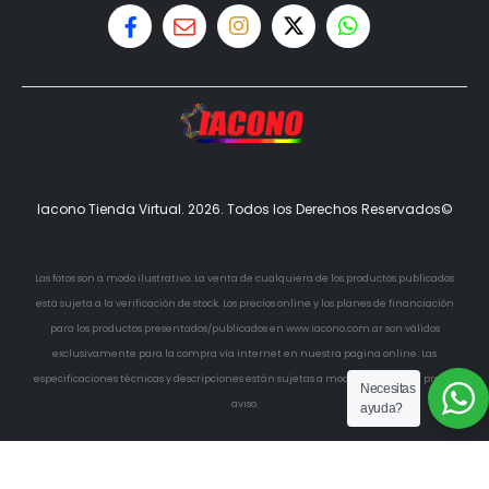
Iacono Tienda Virtual. 2026. Todos los Derechos Reservados©
Las fotos son a modo ilustrativo. La venta de cualquiera de los productos publicados
está sujeta a la verificación de stock. Los precios online y los planes de financiación
para los productos presentados/publicados en www.iacono.com.ar son válidos
exclusivamente para la compra vía internet en nuestra pagina online. Las
especificaciones técnicas y descripciones están sujetas a modificaciones sin previo
Necesitas
aviso.
ayuda?