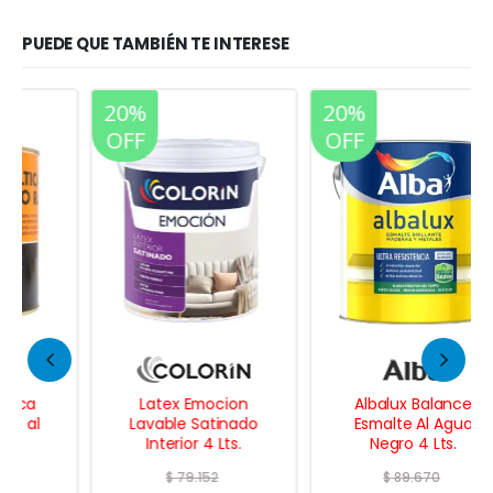
PUEDE QUE TAMBIÉN TE INTERESE
20%
20%
OFF
OFF
Latex Emocion
Albalux Balance
Lavable Satinado
Esmalte Al Agua
Interior 4 Lts.
Negro 4 Lts.
$
79.152
$
89.670