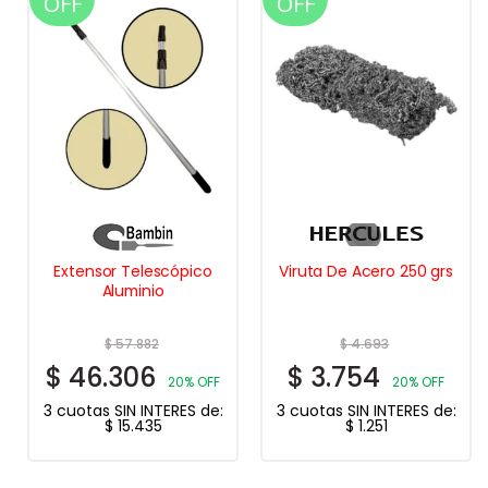
OFF
OFF
Extensor Telescópico
Viruta De Acero 250 grs
Aluminio
$
57.882
$
4.693
$
46.306
$
3.754
20% OFF
20% OFF
3 cuotas SIN INTERES de:
3 cuotas SIN INTERES de:
$
15.435
$
1.251