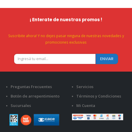
¡ Enterate de nuestras promos !
Suscribite ahora! Y no dejes pasar ninguna de nuestras novedades y
promociones exclusivas
Preguntas Frecuentes
Servicios
Botón de arrepentimiento
Términos y Condiciones
Sucursales
Mi Cuenta