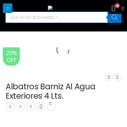
0
Búsqueda
de
productos
20%
OFF
Albatros Barniz Al Agua
Exteriores 4 Lts.