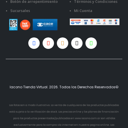
Botón de arrepentimiento
Términos y Condiciones
Sucursales
Mi Cuenta
Iacono Tienda Virtual. 2026. Todos los Derechos Reservados©
Las fotos son a modo ilustrativo. La venta de cualquiera de los productos publicados
está sujeta a la verificación de stock. Los precios online y los planes de financiación
para los productos presentados/publicados en www.iacono.com.ar son válidos
exclusivamente para la compra vía internet en nuestra pagina online. Las