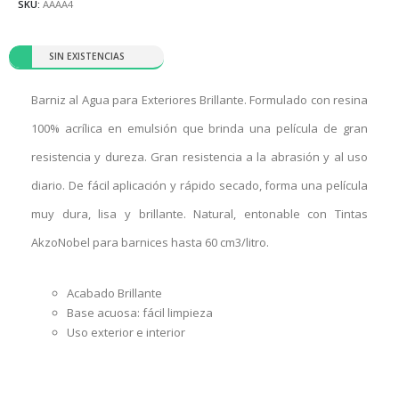
SKU:
AAAA4
SIN EXISTENCIAS
Barniz al Agua para Exteriores Brillante. Formulado con resina
100% acrílica en emulsión que brinda una película de gran
resistencia y dureza. Gran resistencia a la abrasión y al uso
diario. De fácil aplicación y rápido secado, forma una película
muy dura, lisa y brillante. Natural, entonable con Tintas
AkzoNobel para barnices hasta 60 cm3/litro.
Acabado Brillante
Base acuosa: fácil limpieza
Uso exterior e interior