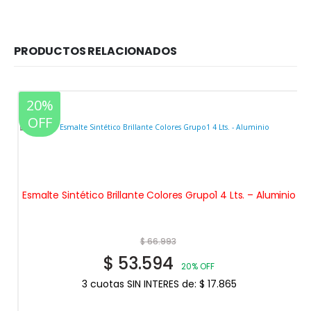
PRODUCTOS RELACIONADOS
20%
OFF
Esmalte Sintético Brillante Colores Grupo1 4 Lts. – Aluminio
$
66.993
$
53.594
20% OFF
3 cuotas SIN INTERES de:
$
17.865