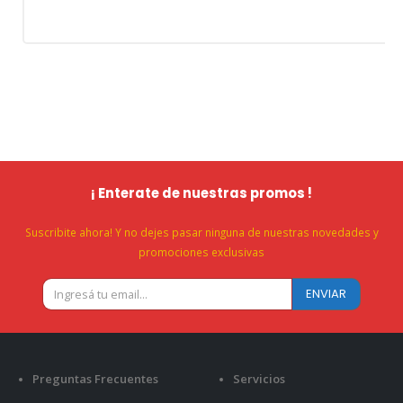
¡ Enterate de nuestras promos !
Suscribite ahora! Y no dejes pasar ninguna de nuestras novedades y
promociones exclusivas
Preguntas Frecuentes
Servicios