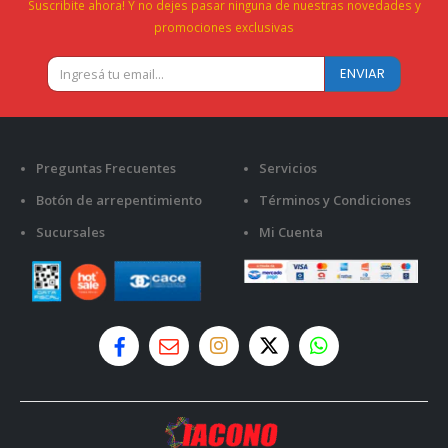
Suscribite ahora! Y no dejes pasar ninguna de nuestras novedades y
promociones exclusivas
Preguntas Frecuentes
Servicios
Botón de arrepentimiento
Términos y Condiciones
Sucursales
Mi Cuenta