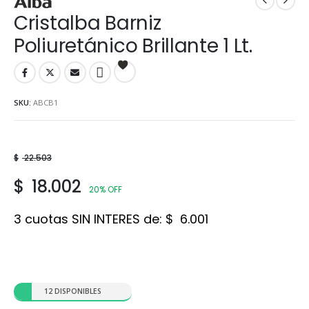
Cristalba Barniz
Poliuretánico Brillante 1 Lt.
SKU:
ABCB1
$
22.503
$
18.002
20% OFF
3 cuotas SIN INTERES de:
$
6.001
12 DISPONIBLES