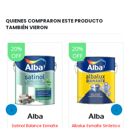
20%
20%
OFF
OFF
Satinol Balance Esmalte
Albalux Esmalte Sintetico