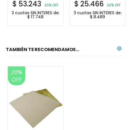
$
53.243
$
25.466
20% OFF
20% OFF
3 cuotas SIN INTERES de:
3 cuotas SIN INTERES de:
$
17.748
$
8.489
TAMBIÉN TE RECOMENDAMOS…
20%
OFF