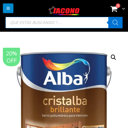
0
Búsqueda
de
productos
20%
OFF