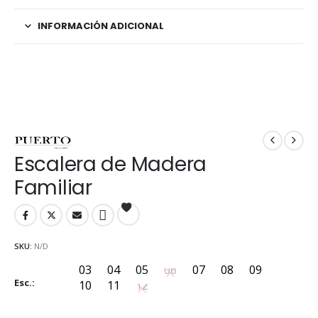
INFORMACIÓN ADICIONAL
Escalera de Madera
Familiar
SKU:
N/D
03
04
05
06
07
08
09
03
04
05
06
07
08
09
Esc.
10
11
12
10
11
12