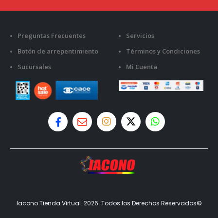
Preguntas Frecuentes
Servicios
Botón de arrepentimiento
Términos y Condiciones
Sucursales
Mi Cuenta
Iacono Tienda Virtual. 2026. Todos los Derechos Reservados©