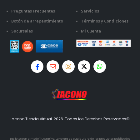
Preguntas Frecuentes
Servicios
Botón de arrepentimiento
Términos y Condiciones
Sucursales
Mi Cuenta
Iacono Tienda Virtual. 2026. Todos los Derechos Reservados©
Las fotos son a modo ilustrativo. La venta de cualquiera de los productos publicados