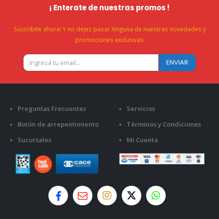
¡ Enterate de nuestras promos !
Suscribite ahora! Y no dejes pasar ninguna de nuestras novedades y
promociones exclusivas
Preguntas Frecuentes
Servicios
Botón de arrepentimiento
Términos y Condiciones
Sucursales
Mi Cuenta