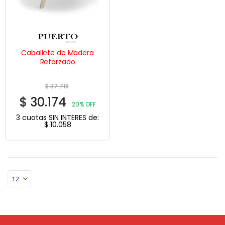
Caballete de Madera
Reforzado
$
37.718
$
30.174
20% OFF
3 cuotas SIN INTERES de:
$
10.058