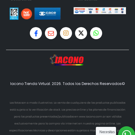
Iacono Tienda Virtual. 2026. Todos los Derechos Reservados©
Las fotos son a modo ilustrativo. La venta de cualquiera de los productos publicados
está sujeta a la verificación de stock. Los precios online y los planes de financiación
para los productos presentados/publicados en www.iacono.com.ar son válidos
exclusivamente para la compra vía internet en nuestra pagina online. Las
especificaciones técnicas y descripciones están sujetas a modificaciones sin previo
Necesitas