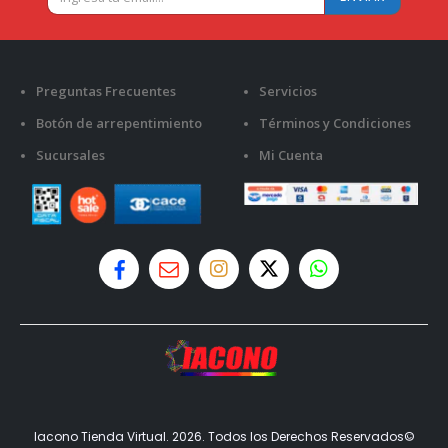
Preguntas Frecuentes
Servicios
Botón de arrepentimiento
Términos y Condiciones
Sucursales
Mi Cuenta
Iacono Tienda Virtual. 2026. Todos los Derechos Reservados©