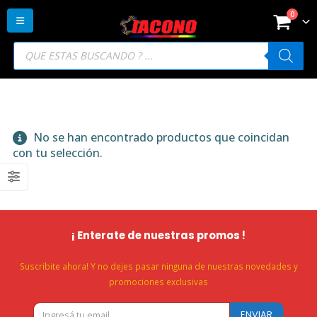
0
Búsqueda
de
productos
No se han encontrado productos que coincidan
con tu selección.
¡ Enterate de nuestras promos !
Suscribite ahora! Y no dejes pasar ninguna de nuestras novedades y
promociones exclusivas