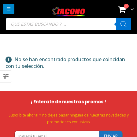
0
Búsqueda
de
productos
No se han encontrado productos que coincidan
con tu selección.
¡ Enterate de nuestras promos !
Suscribite ahora! Y no dejes pasar ninguna de nuestras novedades y
promociones exclusivas