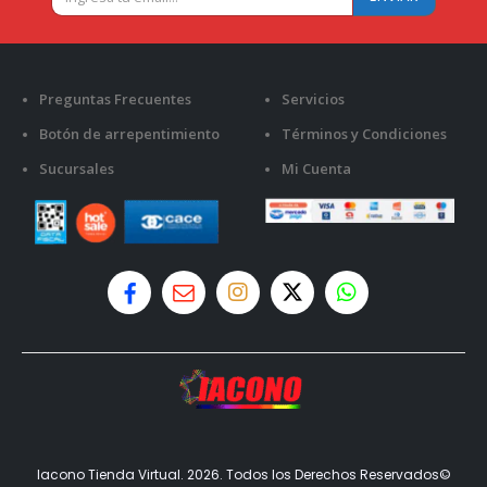
Preguntas Frecuentes
Servicios
Botón de arrepentimiento
Términos y Condiciones
Sucursales
Mi Cuenta
Iacono Tienda Virtual. 2026. Todos los Derechos Reservados©