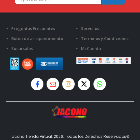
Preguntas Frecuentes
Servicios
Botón de arrepentimiento
Términos y Condiciones
Sucursales
Mi Cuenta
Iacono Tienda Virtual. 2026. Todos los Derechos Reservados©