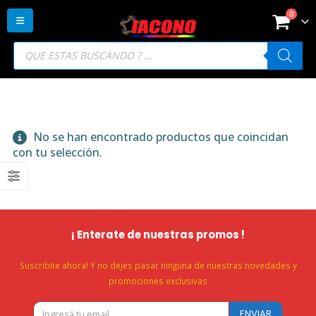
0
Búsqueda
de
productos
No se han encontrado productos que coincidan
con tu selección.
¡ Enterate de nuestras promos !
Suscribite ahora! Y no dejes pasar ninguna de nuestras novedades y
promociones exclusivas