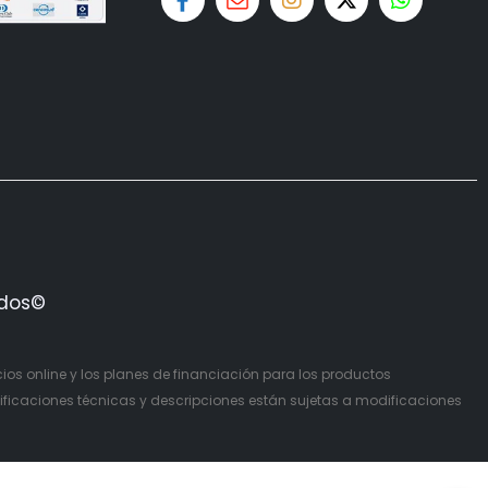
ados©
cios online y los planes de financiación para los productos
ficaciones técnicas y descripciones están sujetas a modificaciones