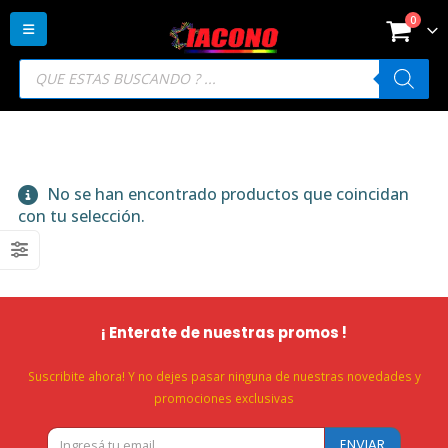
0
Búsqueda
de
productos
No se han encontrado productos que coincidan
con tu selección.
¡ Enterate de nuestras promos !
Suscribite ahora! Y no dejes pasar ninguna de nuestras novedades y
promociones exclusivas