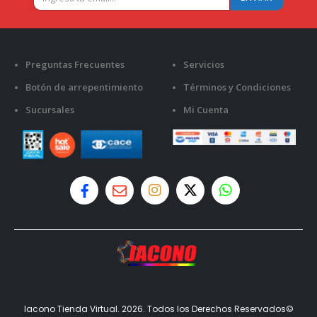
Preguntas Frecuentes
Servicios
Botón de arrepentimiento
Términos y Condiciones
Sucursales
Mi Cuenta
Iacono Tienda Virtual. 2026. Todos los Derechos Reservados©