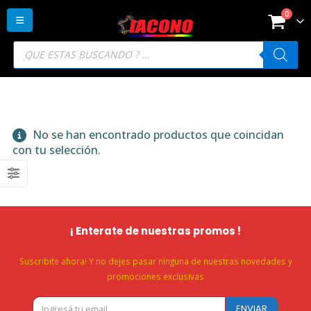
0
Búsqueda
de
productos
No se han encontrado productos que coincidan
con tu selección.
¡ Enterate de nuestras promos !
Suscribite ahora! Y no dejes pasar ninguna de nuestras novedades y
promociones exclusivas