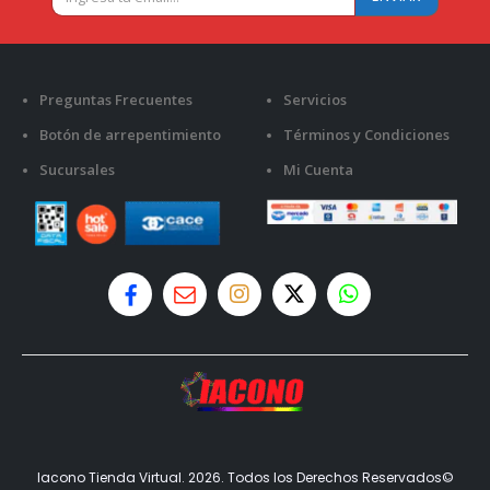
Preguntas Frecuentes
Servicios
Botón de arrepentimiento
Términos y Condiciones
Sucursales
Mi Cuenta
Iacono Tienda Virtual. 2026. Todos los Derechos Reservados©