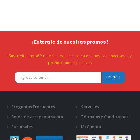
¡ Enterate de nuestras promos !
Suscribite ahora! Y no dejes pasar ninguna de nuestras novedades y
promociones exclusivas
Preguntas Frecuentes
Servicios
Botón de arrepentimiento
Términos y Condiciones
Sucursales
Mi Cuenta