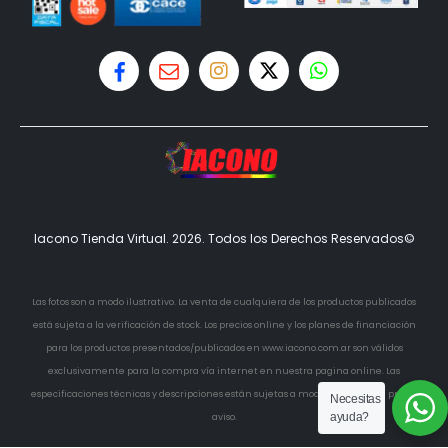
Iacono Tienda Virtual. 2026. Todos los Derechos Reservados©
Las fotos son a modo ilustrativo. La venta de cualquiera de los productos publicados
está sujeta a la verificación de stock. Los precios online y los planes de financiación
para los productos presentados/publicados en www.iacono.com.ar son válidos
exclusivamente para la compra vía internet en nuestra pagina online. Las
especificaciones técnicas y descripciones están sujetas a modificaciones sin previo
Necesitas
ayuda?
aviso.