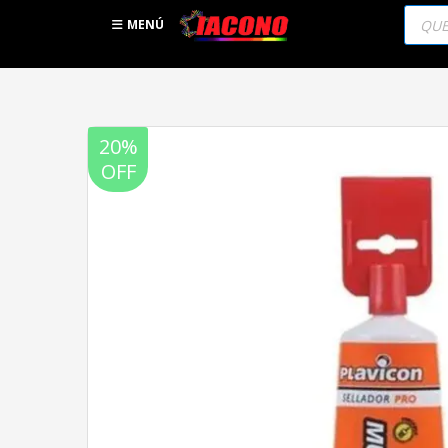
Búsqu
de
MENÚ
produc
20%
OFF