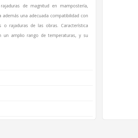
, rajaduras de magnitud en mampostería,
rga además una adecuada compatibilidad con
 o rajaduras de las obras. Característica
en un amplio rango de temperaturas, y su