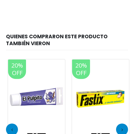
20%
20%
OFF
OFF