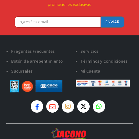
promociones exclusivas
Preguntas Frecuentes
Servicios
Botón de arrepentimiento
Términos y Condiciones
Sucursales
Mi Cuenta