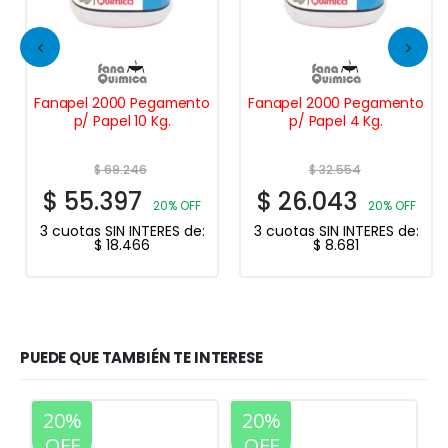
Fanapel 2000 Pegamento
Fanapel 2000 Pegamento
p/ Papel 10 Kg.
p/ Papel 4 Kg.
$
69.246
$
32.554
$
55.397
$
26.043
20% OFF
20% OFF
3 cuotas SIN INTERES de:
3 cuotas SIN INTERES de:
$
18.466
$
8.681
PUEDE QUE TAMBIÉN TE INTERESE
20%
20%
OFF
OFF