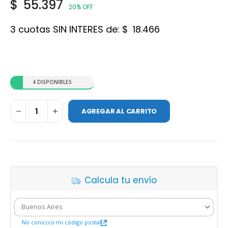
$
55.397
20% OFF
3 cuotas SIN INTERES de:
$
18.466
4 DISPONIBLES
AGREGAR AL CARRITO
Calcula tu envío
No conozco mi código postal