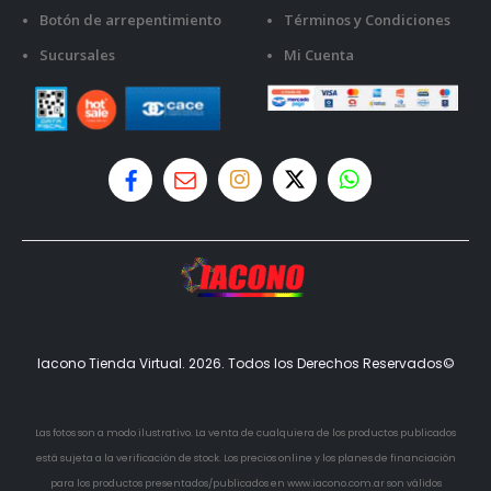
Botón de arrepentimiento
Términos y Condiciones
Sucursales
Mi Cuenta
Iacono Tienda Virtual. 2026. Todos los Derechos Reservados©
Las fotos son a modo ilustrativo. La venta de cualquiera de los productos publicados
está sujeta a la verificación de stock. Los precios online y los planes de financiación
para los productos presentados/publicados en www.iacono.com.ar son válidos