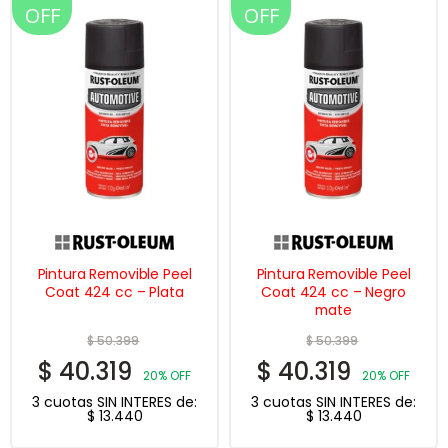
OFF
OFF
Pintura Removible Peel
Pintura Removible Peel
Coat 424 cc – Plata
Coat 424 cc – Negro
mate
$
50.399
$
50.399
$
40.319
$
40.319
20% OFF
20% OFF
3 cuotas SIN INTERES de:
3 cuotas SIN INTERES de:
$
13.440
$
13.440