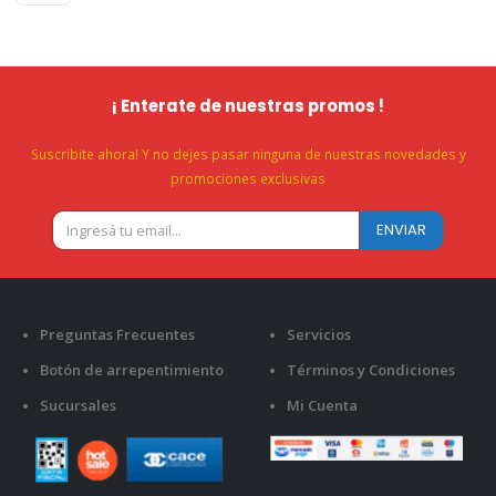
¡ Enterate de nuestras promos !
Suscribite ahora! Y no dejes pasar ninguna de nuestras novedades y
promociones exclusivas
Preguntas Frecuentes
Servicios
Botón de arrepentimiento
Términos y Condiciones
Sucursales
Mi Cuenta