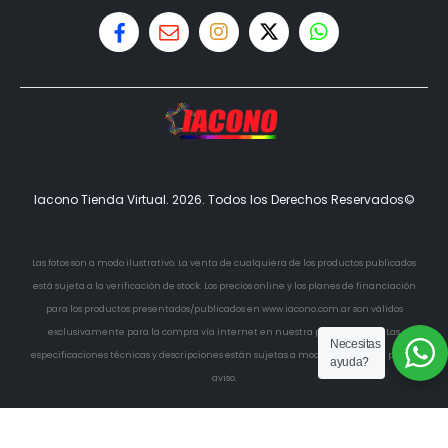
Iacono Tienda Virtual. 2026. Todos los Derechos Reservados©
Las fotos son a modo ilustrativo. La venta de cualquiera de los productos publicados
está sujeta a la verificación de stock. Los precios online y los planes de financiación
para los productos presentados/publicados en www.iacono.com.ar son válidos
exclusivamente para la compra vía internet en nuestra pagina online. Las
Necesitas
especificaciones técnicas y descripciones están sujetas a modificaciones sin previo
ayuda?
aviso.