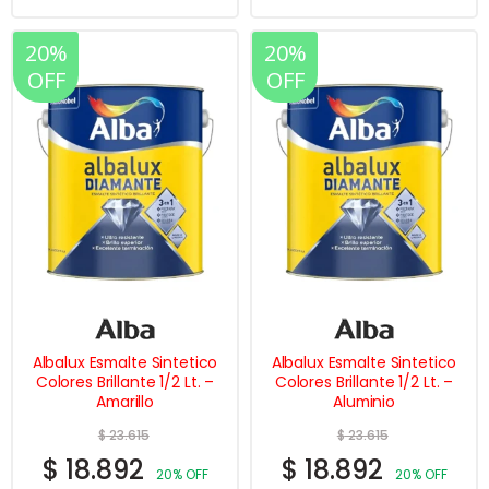
20%
20%
OFF
OFF
Albalux Esmalte Sintetico
Albalux Esmalte Sintetico
Colores Brillante 1/2 Lt. –
Colores Brillante 1/2 Lt. –
Amarillo
Aluminio
$
23.615
$
23.615
$
18.892
$
18.892
20% OFF
20% OFF