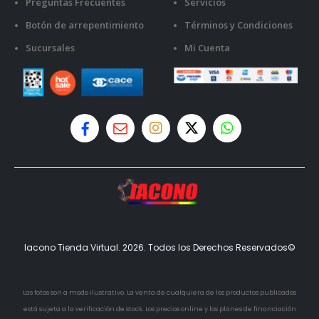
Preguntas Frecuentes
Servicios
Botón de arrepentimiento
Términos y Condiciones
Sucursales
Mi Cuenta
Iacono Tienda Virtual. 2026. Todos los Derechos Reservados©
Las fotos son a modo ilustrativo. La venta de cualquiera de los productos publicados
está sujeta a la verificación de stock. Los precios online y los planes de financiación