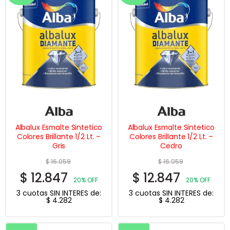
Albalux Esmalte Sintetico
Albalux Esmalte Sintetico
Colores Brillante 1/2 Lt. –
Colores Brillante 1/2 Lt. –
Gris
Cedro
$
16.059
$
16.059
$
12.847
$
12.847
20% OFF
20% OFF
3 cuotas SIN INTERES de:
3 cuotas SIN INTERES de:
$
4.282
$
4.282