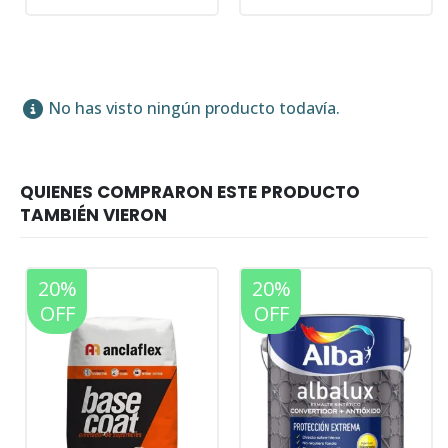
No has visto ningún producto todavía.
20%
20%
OFF
OFF