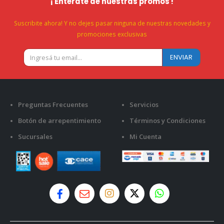
¡ Enterate de nuestras promos !
Suscribite ahora! Y no dejes pasar ninguna de nuestras novedades y
promociones exclusivas
Preguntas Frecuentes
Servicios
Botón de arrepentimiento
Términos y Condiciones
Sucursales
Mi Cuenta