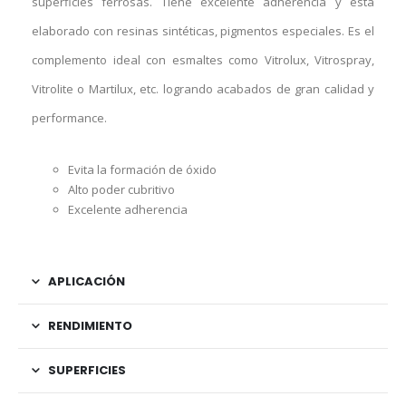
superficies ferrosas. Tiene excelente adherencia y está
elaborado con resinas sintéticas, pigmentos especiales. Es el
complemento ideal con esmaltes como Vitrolux, Vitrospray,
Vitrolite o Martilux, etc. logrando acabados de gran calidad y
performance.
Evita la formación de óxido
Alto poder cubritivo
Excelente adherencia
APLICACIÓN
RENDIMIENTO
SUPERFICIES