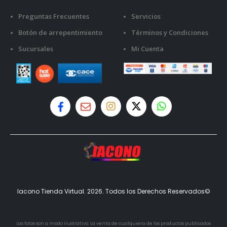
Preguntas Frecuentes
Servicios
Botón de arrepentimiento
Términos y Condiciones
Sucursales
Mi Cuenta
Iacono Tienda Virtual. 2026. Todos los Derechos Reservados©
Las fotos son a modo ilustrativo. La venta de cualquiera de los productos publicados