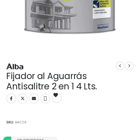
Fijador al Aguarrás
Antisalitre 2 en 1 4 Lts.
SKU:
AACO4