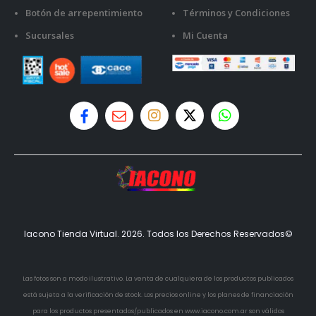
Botón de arrepentimiento
Términos y Condiciones
Sucursales
Mi Cuenta
Iacono Tienda Virtual. 2026. Todos los Derechos Reservados©
Las fotos son a modo ilustrativo. La venta de cualquiera de los productos publicados
está sujeta a la verificación de stock. Los precios online y los planes de financiación
para los productos presentados/publicados en www.iacono.com.ar son válidos