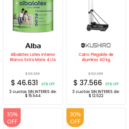
Albalatex Latex Interior
Carro Plegable de
Blanco Extra Mate 4 Lts
Aluminio 40 kg
$
58.289
$
50.088
$
46.631
$
37.566
20% OFF
25% OFF
3 cuotas SIN INTERES de:
3 cuotas SIN INTERES de:
$
15.544
$
12.522
20%
35%
30%
20%
OFF
OFF
OFF
OFF