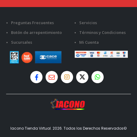
Preguntas Frecuentes
Servicios
Botón de arrepentimiento
Términos y Condiciones
Sucursales
Mi Cuenta
Iacono Tienda Virtual. 2026. Todos los Derechos Reservados©