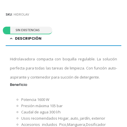
SKU:
HIDROLAV
SIN EXISTENCIAS
DESCRIPCIÓN
Hidrolavadora compacta con boquilla regulable. La solución
perfecta para todas las tareas de limpieza. Con función auto-
aspirante y contenedor para succión de detergente.
Beneficio
Potencia 1600 W
Presión máxima 105 bar
Caudal de agua 300 l/h
Usos recomendados Hogar, auto, jardín, exterior
Accesorios incluidos Pico,Manguera,Dosificador