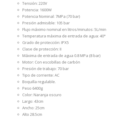
Tensión: 220V
Potencia: 1600W
Potencia Nominal: 7MPa (70 bar)
Presión admisible: 105 bar
Flujo máximo nominal en litros/minutos: 5L/min
Temperatura máxima de entrada de agua: 40°
Grado de protección: IPX5
Clase de protección: II
Máxima de entrada de agua 0.8 MPa (8 bar)
Motor: Con escobillas de carbón
Presión de trabajo: 70 bar
Tipo de corriente: AC
Boquilla regulable.
Peso 6400g
Color: Naranja oscuro
Largo: 43cm
Ancho: 25cm
Alto 28.5cm