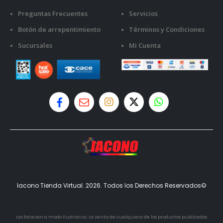
Preguntas Frecuentes
Servicios
Botón de arrepentimiento
Términos y Condiciones
Sucursales
Mi Cuenta
Iacono Tienda Virtual. 2026. Todos los Derechos Reservados©
Las fotos son a modo ilustrativo. La venta de cualquiera de los productos publicados