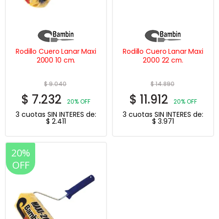
Rodillo Cuero Lanar Maxi
Rodillo Cuero Lanar Maxi
2000 10 cm.
2000 22 cm.
$
9.040
$
14.890
$
7.232
$
11.912
20% OFF
20% OFF
3 cuotas SIN INTERES de:
3 cuotas SIN INTERES de:
$
2.411
$
3.971
20%
OFF