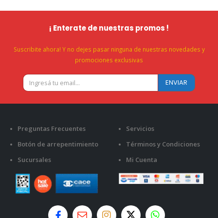
¡ Enterate de nuestras promos !
Suscribite ahora! Y no dejes pasar ninguna de nuestras novedades y
promociones exclusivas
Preguntas Frecuentes
Servicios
Botón de arrepentimiento
Términos y Condiciones
Sucursales
Mi Cuenta