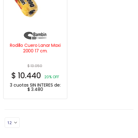
Rodillo Cuero Lanar Maxi
2000 17 cm.
$
13.050
$
10.440
20% OFF
3 cuotas SIN INTERES de:
$
3.480