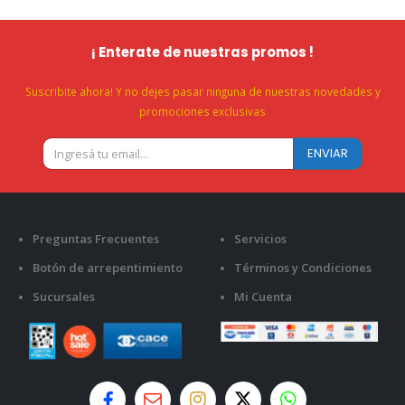
¡ Enterate de nuestras promos !
Suscribite ahora! Y no dejes pasar ninguna de nuestras novedades y
promociones exclusivas
Preguntas Frecuentes
Servicios
Botón de arrepentimiento
Términos y Condiciones
Sucursales
Mi Cuenta