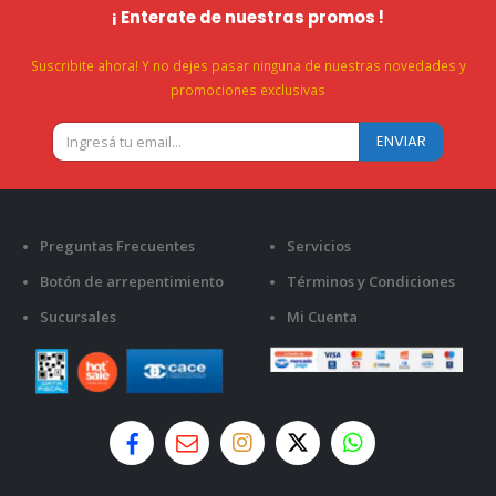
¡ Enterate de nuestras promos !
Suscribite ahora! Y no dejes pasar ninguna de nuestras novedades y
promociones exclusivas
Preguntas Frecuentes
Servicios
Botón de arrepentimiento
Términos y Condiciones
Sucursales
Mi Cuenta