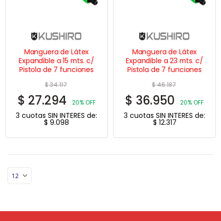
Manguera de Látex
Manguera de Látex
Expandible a 15 mts. c/
Expandible a 23 mts. c/
Pistola de 7 funciones
Pistola de 7 funciones
$
34.117
$
46.187
$
27.294
$
36.950
20% OFF
20% OFF
3 cuotas SIN INTERES de:
3 cuotas SIN INTERES de:
$
9.098
$
12.317