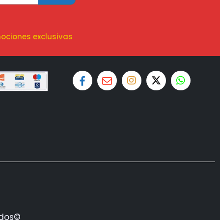
ociones exclusivas
ados©