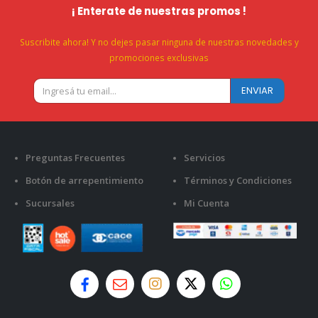
¡ Enterate de nuestras promos !
Suscribite ahora! Y no dejes pasar ninguna de nuestras novedades y
promociones exclusivas
Preguntas Frecuentes
Servicios
Botón de arrepentimiento
Términos y Condiciones
Sucursales
Mi Cuenta