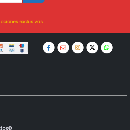
ociones exclusivas
ados©