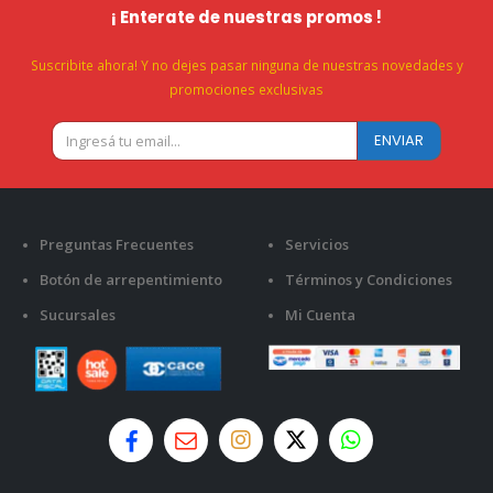
¡ Enterate de nuestras promos !
Suscribite ahora! Y no dejes pasar ninguna de nuestras novedades y
promociones exclusivas
Preguntas Frecuentes
Servicios
Botón de arrepentimiento
Términos y Condiciones
Sucursales
Mi Cuenta