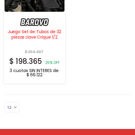
Juego Set de Tubos de 32
piezas Llave Crique 1/2
$
264.487
$
198.365
25% OFF
3 cuotas SIN INTERES de:
$
66.122