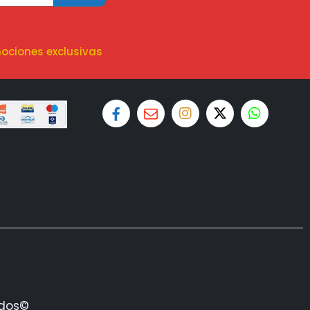
ociones exclusivas
ados©