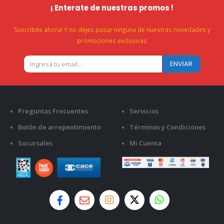
¡ Enterate de nuestras promos !
Suscribite ahora! Y no dejes pasar ninguna de nuestras novedades y
promociones exclusivas
Preguntas Frecuentes
Servicios
Botón de arrepentimiento
Términos y Condiciones
Sucursales
Mi Cuenta