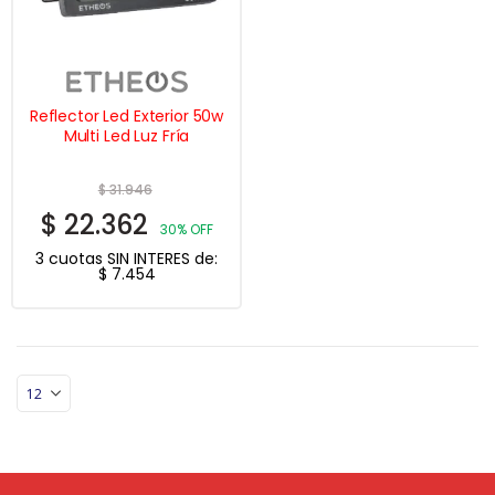
Reflector Led Exterior 50w
Multi Led Luz Fría
$
31.946
$
22.362
30% OFF
3 cuotas SIN INTERES de:
$
7.454