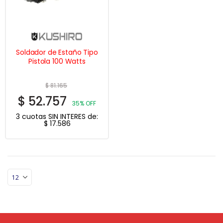
Soldador de Estaño Tipo
Pistola 100 Watts
$
81.165
$
52.757
35% OFF
3 cuotas SIN INTERES de:
$
17.586