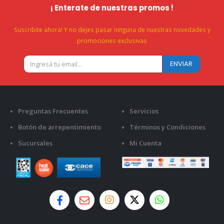
¡ Enterate de nuestras promos !
Suscribite ahora! Y no dejes pasar ninguna de nuestras novedades y
promociones exclusivas
Preguntas Frecuentes
Servicios
Botón de arrepentimiento
Términos y Condiciones
Sucursales
Mi Cuenta