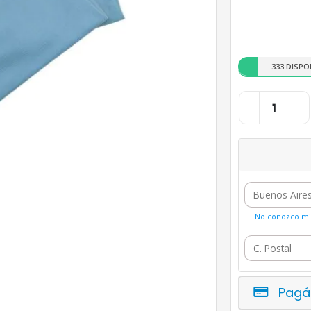
333 DISPO
No conozco mi 
Pagá