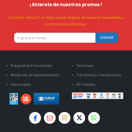
¡ Enterate de nuestras promos !
Suscribite ahora! Y no dejes pasar ninguna de nuestras novedades y
promociones exclusivas
Preguntas Frecuentes
Servicios
Botón de arrepentimiento
Términos y Condiciones
Sucursales
Mi Cuenta