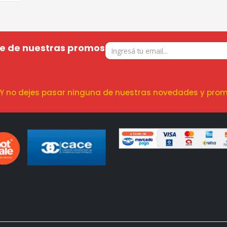
te de nuestras promos
! Y no dejes pasar ninguna de nuestras novedades y prom