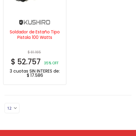
Soldador de Estaño Tipo
Pistola 100 Watts
$
81.165
$
52.757
35% OFF
3 cuotas SIN INTERES de:
$
17.586