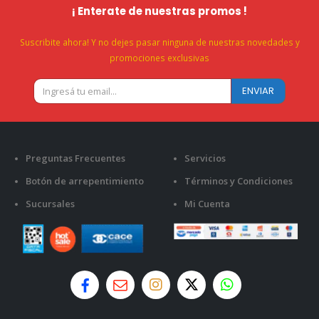
¡ Enterate de nuestras promos !
Suscribite ahora! Y no dejes pasar ninguna de nuestras novedades y
promociones exclusivas
Preguntas Frecuentes
Servicios
Botón de arrepentimiento
Términos y Condiciones
Sucursales
Mi Cuenta